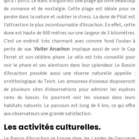
qui a 7 ports. Le Banc d’Arguin est une plage qui offre beaucoup
de romance et de nostalgie. Cette plage est idéale pour se
perdre dans la nature et oublier le stress. La dune de Pilat est
l’attraction le plus incontournable d’Arcachon. En effet, cette
dune est haute de 600 mètres sur une largeur de 3 kilomètres.
C’est un endroit très charmant avec comme fond l’océan à
perte de vue.
Visiter Arcachon
implique aussi de voir le Cap
Ferret et son célèbre phare. Le vélo est très conseillé pour
voir le phare et ses alentours dans leur splendeur. Le Bassin
d’Arcachon possède aussi une réserve naturelle appelée :
ornithologique du Teich. Les amoureux d’oiseaux disposeront
de plusieurs sites d’observations pour admirer les espèces
rares du bassin. Ils pourront voir les oiseaux dans leurs
habitats naturels. Le parcours est long de 6 km, ce qui offre
aux observateurs une grande satisfaction.
Les activités culturelles.
Le Bassin d’Arcachon se trouve dans les Landes de Gascogne