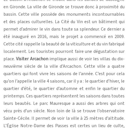
en Gironde. La ville de Gironde se trouve donc à proximité du
bassin. Cette ville possède des monuments incontournables
et des places culturelles. La Cité du Vin est un bâtiment qui
permet d’admirer le vin dans toute sa splendeur. Ce dernier a
été inauguré en 2016, mais le projet a commencé en 2009.
Cette cité rappelle la beauté de la viticulture et du vin fabriqué
localement. Les touristes pourront faire une dégustation sur
place.
Visiter Arcachon
implique aussi de voir les villas du dix-
neuvième siècle de la ville d’Arcachon. Cette ville a quatre
quartiers qui font vivre les saisons de l’année. C’est pour cela
qu’on l’appelle la ville 4 saisons, car il y a : le quartier d’hiver, le
quartier d’été, le quartier d’automne et enfin le quartier du
printemps. Ces quartiers représentent les saisons dans toutes
leurs beautés. Le parc Mauresque a aussi des arbres qui ont
vécu près d’un siècle. Non loin de là se trouve l’observatoire
Sainte-Cécile. Il permet de voir la ville à 25 mètres d’altitude.
L’Église Notre-Dame des Passes est certes un lieu de culte,