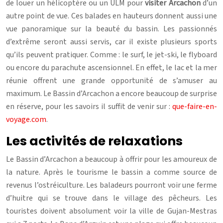
de louer un hélicoptère ou un ULM pour
visiter Arcachon
d’un
autre point de vue. Ces balades en hauteurs donnent aussi une
vue panoramique sur la beauté du bassin. Les passionnés
d’extrême seront aussi servis, car il existe plusieurs sports
qu’ils peuvent pratiquer. Comme : le surf, le jet-ski, le flyboard
ou encore du parachute ascensionnel. En effet, le lac et la mer
réunie offrent une grande opportunité de s’amuser au
maximum. Le Bassin d’Arcachon a encore beaucoup de surprise
en réserve, pour les savoirs il suffit de venir sur :
que-faire-en-
voyage.com
.
Les activités de relaxations
Le Bassin d’Arcachon a beaucoup à offrir pour les amoureux de
la nature. Après le tourisme le bassin a comme source de
revenus l’ostréiculture. Les baladeurs pourront voir une ferme
d’huitre qui se trouve dans le village des pêcheurs. Les
touristes doivent absolument voir la ville de Gujan-Mestras