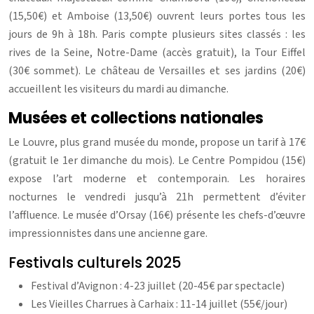
(15,50€) et Amboise (13,50€) ouvrent leurs portes tous les
jours de 9h à 18h. Paris compte plusieurs sites classés : les
rives de la Seine, Notre-Dame (accès gratuit), la Tour Eiffel
(30€ sommet). Le château de Versailles et ses jardins (20€)
accueillent les visiteurs du mardi au dimanche.
Musées et collections nationales
Le Louvre, plus grand musée du monde, propose un tarif à 17€
(gratuit le 1er dimanche du mois). Le Centre Pompidou (15€)
expose l’art moderne et contemporain. Les horaires
nocturnes le vendredi jusqu’à 21h permettent d’éviter
l’affluence. Le musée d’Orsay (16€) présente les chefs-d’œuvre
impressionnistes dans une ancienne gare.
Festivals culturels 2025
Festival d’Avignon : 4-23 juillet (20-45€ par spectacle)
Les Vieilles Charrues à Carhaix : 11-14 juillet (55€/jour)