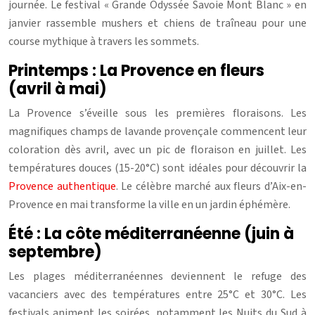
journée. Le festival « Grande Odyssée Savoie Mont Blanc » en
janvier rassemble mushers et chiens de traîneau pour une
course mythique à travers les sommets.
Printemps : La Provence en fleurs
(avril à mai)
La Provence s’éveille sous les premières floraisons. Les
magnifiques champs de lavande provençale commencent leur
coloration dès avril, avec un pic de floraison en juillet. Les
températures douces (15-20°C) sont idéales pour découvrir la
Provence authentique
. Le célèbre marché aux fleurs d’Aix-en-
Provence en mai transforme la ville en un jardin éphémère.
Été : La côte méditerranéenne (juin à
septembre)
Les plages méditerranéennes deviennent le refuge des
vacanciers avec des températures entre 25°C et 30°C. Les
festivals animent les soirées, notamment les Nuits du Sud à