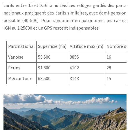
tarifs entre 15 et 25€ la nuitée. Les refuges gardés des parcs
nationaux pratiquent des tarifs similaires, avec demi-pension
possible (40-50€). Pour randonner en autonomie, les cartes
IGN au 1:25000 et un GPS restent indispensables.
Parc national
Superficie (ha)
Altitude max (m)
Nombre de 
Vanoise
53 500
3855
16
Écrins
91 800
4102
28
Mercantour
68 500
3143
15