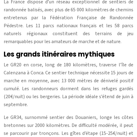
La France dispose d’un réseau exceptionnel de sentiers de
randonnée balisés, avec plus de 65 000 kilomètres de chemins
entretenus par la Fédération Française de Randonnée
Pédestre. Les 11 parcs nationaux français et les 58 parcs
naturels régionaux constituent des terrains de jeu
remarquables pour les amateurs de marche et de nature.
Les grands itinéraires mythiques
Le GR20 en corse, long de 180 kilomètres, traverse l’île de
Calenzana à Conca. Ce sentier technique nécessite 15 jours de
marche en moyenne, avec 13 000 mètres de dénivelé positif
cumulé. Les randonneurs dorment dans les refuges gardés
(20€/nuit) ou les bergeries. La période idéale s’étend de juin à
septembre.
Le GR34, surnommé sentier des Douaniers, longe les côtes
bretonnes sur 2000 kilomètres. De difficulté modérée, il peut
se parcourir par tronçons. Les gîtes d’étape (15-25€/nuit) et