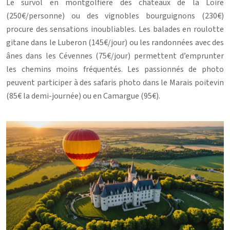
Le survol en montgolfière des châteaux de la Loire
(250€/personne) ou des vignobles bourguignons (230€)
procure des sensations inoubliables. Les balades en roulotte
gitane dans le Luberon (145€/jour) ou les randonnées avec des
ânes dans les Cévennes (75€/jour) permettent d’emprunter
les chemins moins fréquentés. Les passionnés de photo
peuvent participer à des safaris photo dans le Marais poitevin
(85€ la demi-journée) ou en Camargue (95€).