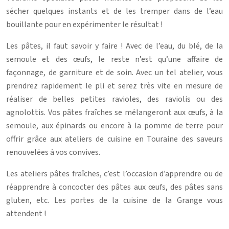
sécher quelques instants et de les tremper dans de l’eau
bouillante pour en expérimenter le résultat !
Les pâtes, il faut savoir y faire ! Avec de l’eau, du blé, de la
semoule et des œufs, le reste n’est qu’une affaire de
façonnage, de garniture et de soin. Avec un tel atelier, vous
prendrez rapidement le pli et serez très vite en mesure de
réaliser de belles petites ravioles, des raviolis ou des
agnolottis. Vos pâtes fraîches se mélangeront aux œufs, à la
semoule, aux épinards ou encore à la pomme de terre pour
offrir grâce aux ateliers de cuisine en Touraine des saveurs
renouvelées à vos convives.
Les ateliers pâtes fraîches, c’est l’occasion d’apprendre ou de
réapprendre à concocter des pâtes aux œufs, des pâtes sans
gluten, etc. Les portes de la cuisine de la Grange vous
attendent !