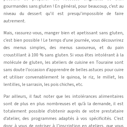
gourmandes sans gluten ! En général, pour beaucoup, c’est au
niveau du dessert qu’il est presqu’impossible de faire
autrement.
Mais, rassurez-vous, manger bien et apetissant sans gluten,
c’est bien possible ! Le temps d’une journée, vous découvrirez
des menus simples, des menus savoureux, et du pain
croustillant à 100 % sans gluten. Si vous êtes intolérant à la
molécule de gluten, les ateliers de cuisine en Touraine sont
sans doute l’occasion d’apprendre de belles astuces pour cuire
et utiliser convenablement le quinoa, le riz, le millet, les
lentilles, le sarrasin, les pois chiches, etc.
Par ailleurs, il faut noter que les intolérances alimentaires
sont de plus en plus nombreuses et qu’à la demande, il est
totalement possible d’obtenir auprès de votre prestataire
d’atelier, des programmes adaptés à vos spécificités. C’est
donc à vous de préciser à l’inscription en ateliers, que vous