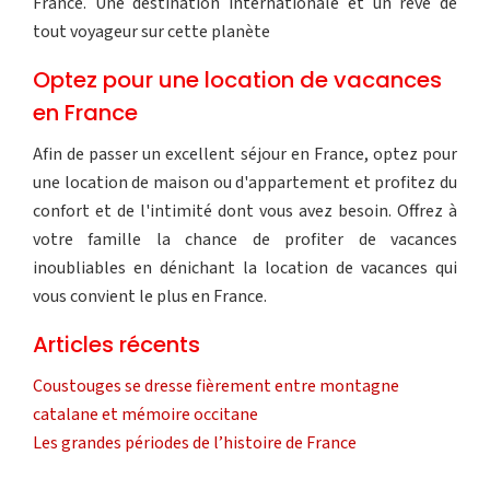
France. Une destination internationale et un rêve de
tout voyageur sur cette planète
Optez pour une location de vacances
en France
Afin de passer un excellent séjour en France, optez pour
une location de maison ou d'appartement et profitez du
confort et de l'intimité dont vous avez besoin. Offrez à
votre famille la chance de profiter de vacances
inoubliables en dénichant la location de vacances qui
vous convient le plus en France.
Articles récents
Coustouges se dresse fièrement entre montagne
catalane et mémoire occitane
Les grandes périodes de l’histoire de France
Les piliers fondamentaux de la culture française