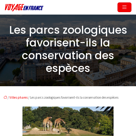
Les parcs zoologiques
favorisent-ils la
conservation des
espèces
/
Villes phares
/ Les parcs zoologiques favorisent-ils la conservation des espèces