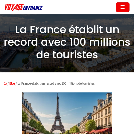
La France établit un
record avec 100 millions
de touristes
/
Blog
/ La France établit un record avec 100 millions de touristes