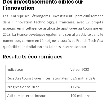
Des investissements ciblés sur
l’innovation
Les entreprises étrangères investissent particulièrement
dans l’innovation technologique française, avec 17 projets
majeurs en intelligence artificielle appliquée au tourisme en
2023. La France développe également son attractivité dans le
numérique, comme en témoigne le succès du French Tech Visa
qui facilite l’installation des talents internationaux.
Résultats économiques
Indicateur
Valeur 2023
Recettes touristiques internationales
63,5 milliards €
Progression vs 2022
+12%
Visiteurs internationaux
100 millions