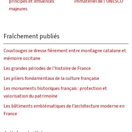
principes et influences
immatériel de l’UNESCO
majeures
Fraîchement publiés
Coustouges se dresse fièrement entre montagne catalane et
mémoire occitane
Les grandes périodes de l’histoire de France
Les piliers fondamentaux de la culture française
Les monuments historiques français : protection et
valorisation du patrimoine
Les bâtiments emblématiques de l’architecture moderne en
France