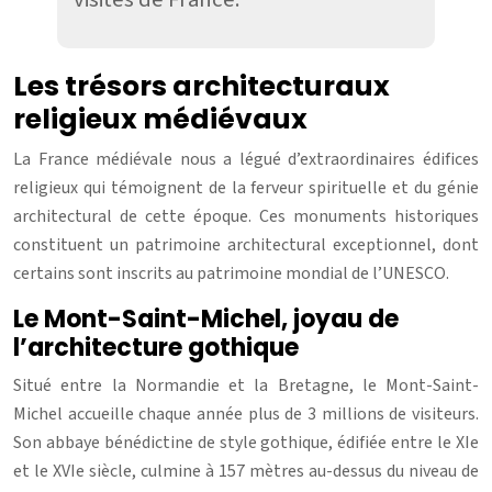
Les trésors architecturaux
religieux médiévaux
La France médiévale nous a légué d’extraordinaires édifices
religieux qui témoignent de la ferveur spirituelle et du génie
architectural de cette époque. Ces monuments historiques
constituent un patrimoine architectural exceptionnel, dont
certains sont inscrits au patrimoine mondial de l’UNESCO.
Le Mont-Saint-Michel, joyau de
l’architecture gothique
Situé entre la Normandie et la Bretagne, le Mont-Saint-
Michel accueille chaque année plus de 3 millions de visiteurs.
Son abbaye bénédictine de style gothique, édifiée entre le XIe
et le XVIe siècle, culmine à 157 mètres au-dessus du niveau de