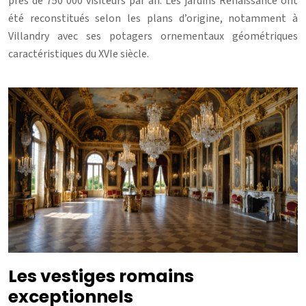
près de 750 000 visiteurs par an. Les jardins Renaissance ont
été reconstitués selon les plans d’origine, notamment à
Villandry avec ses potagers ornementaux géométriques
caractéristiques du XVIe siècle.
Les vestiges romains
exceptionnels