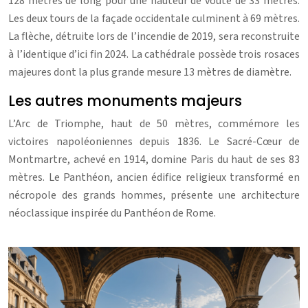
128 mètres de long pour une hauteur de voûte de 33 mètres.
Les deux tours de la façade occidentale culminent à 69 mètres.
La flèche, détruite lors de l’incendie de 2019, sera reconstruite
à l’identique d’ici fin 2024. La cathédrale possède trois rosaces
majeures dont la plus grande mesure 13 mètres de diamètre.
Les autres monuments majeurs
L’Arc de Triomphe, haut de 50 mètres, commémore les
victoires napoléoniennes depuis 1836. Le Sacré-Cœur de
Montmartre, achevé en 1914, domine Paris du haut de ses 83
mètres. Le Panthéon, ancien édifice religieux transformé en
nécropole des grands hommes, présente une architecture
néoclassique inspirée du Panthéon de Rome.