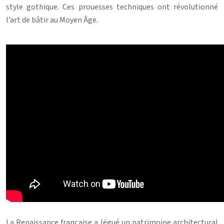
style gothique. Ces prouesses techniques ont révolutionné
l’art de bâtir au Moyen Âge.
La Renaissance française a légué un patrimoine architectural