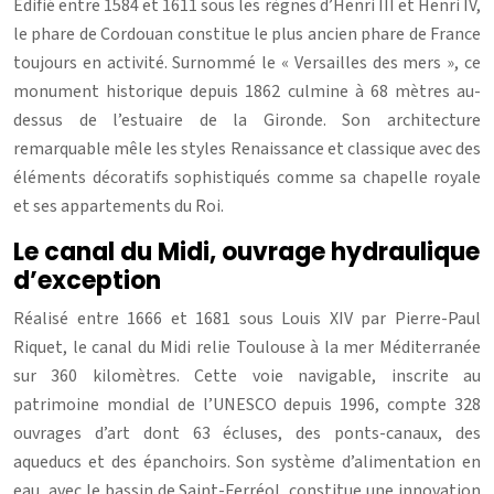
Édifié entre 1584 et 1611 sous les règnes d’Henri III et Henri IV,
le phare de Cordouan constitue le plus ancien phare de France
toujours en activité. Surnommé le « Versailles des mers », ce
monument historique depuis 1862 culmine à 68 mètres au-
dessus de l’estuaire de la Gironde. Son architecture
remarquable mêle les styles Renaissance et classique avec des
éléments décoratifs sophistiqués comme sa chapelle royale
et ses appartements du Roi.
Le canal du Midi, ouvrage hydraulique
d’exception
Réalisé entre 1666 et 1681 sous Louis XIV par Pierre-Paul
Riquet, le canal du Midi relie Toulouse à la mer Méditerranée
sur 360 kilomètres. Cette voie navigable, inscrite au
patrimoine mondial de l’UNESCO depuis 1996, compte 328
ouvrages d’art dont 63 écluses, des ponts-canaux, des
aqueducs et des épanchoirs. Son système d’alimentation en
eau, avec le bassin de Saint-Ferréol, constitue une innovation