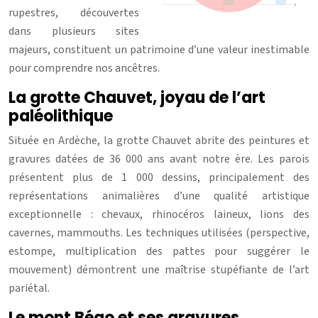
rupestres, découvertes
dans plusieurs sites
majeurs, constituent un patrimoine d’une valeur inestimable
pour comprendre nos ancêtres.
La grotte Chauvet, joyau de l’art
paléolithique
Située en Ardèche, la grotte Chauvet abrite des peintures et
gravures datées de 36 000 ans avant notre ère. Les parois
présentent plus de 1 000 dessins, principalement des
représentations animalières d’une qualité artistique
exceptionnelle : chevaux, rhinocéros laineux, lions des
cavernes, mammouths. Les techniques utilisées (perspective,
estompe, multiplication des pattes pour suggérer le
mouvement) démontrent une maîtrise stupéfiante de l’art
pariétal.
Le mont Bégo et ses gravures