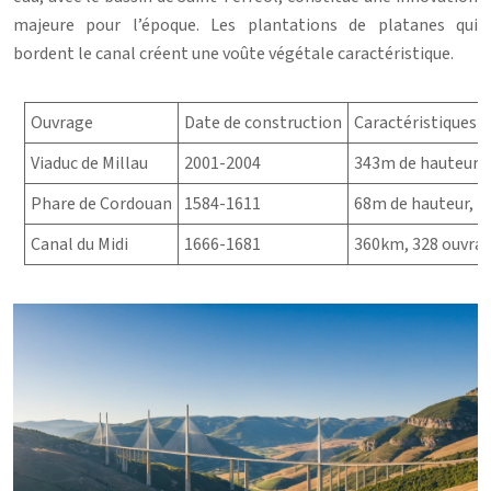
majeure pour l’époque. Les plantations de platanes qui
bordent le canal créent une voûte végétale caractéristique.
Ouvrage
Date de construction
Caractéristiques p
Viaduc de Millau
2001-2004
343m de hauteur, 
Phare de Cordouan
1584-1611
68m de hauteur, 7
Canal du Midi
1666-1681
360km, 328 ouvrag