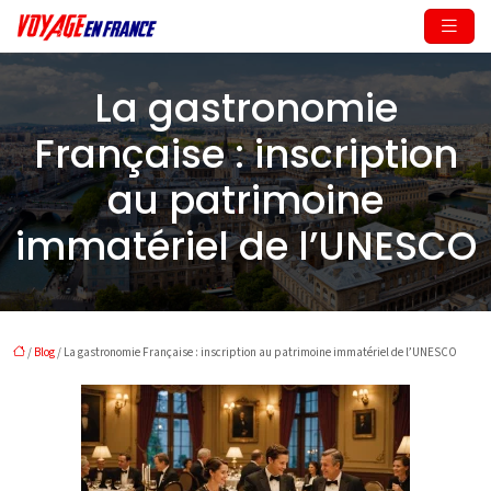
La gastronomie
Française : inscription
au patrimoine
immatériel de l’UNESCO
/
Blog
/ La gastronomie Française : inscription au patrimoine immatériel de l’UNESCO