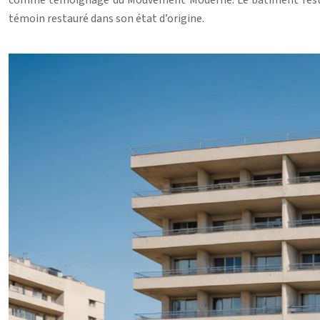
comme témoignage du Mouvement Moderne. Le bâtiment reste ha
témoin restauré dans son état d’origine.