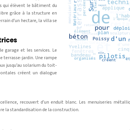
is qui élèvent le bâtiment du
libre grâce à la structure en
rain d’un hectare, la villa se
trices
le garage et les services. Le
ne terrasse-jardin. Une rampe
aux jusqu’au solarium du toit-
zontales créent un dialogue
cellence, recouvert d’un enduit blanc. Les menuiseries métalli
re la standardisation de la construction.