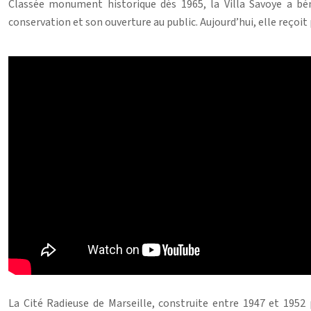
Classée monument historique dès 1965, la Villa Savoye a bén
conservation et son ouverture au public. Aujourd’hui, elle reçoit
La Cité Radieuse de Marseille, construite entre 1947 et 1952