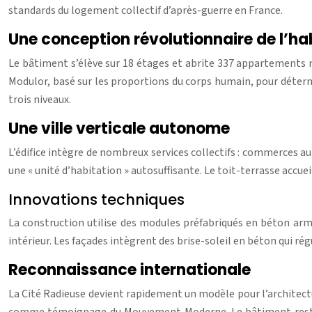
standards du logement collectif d’après-guerre en France.
Une conception révolutionnaire de l’ha
Le bâtiment s’élève sur 18 étages et abrite 337 appartements m
Modulor, basé sur les proportions du corps humain, pour déterm
trois niveaux.
Une ville verticale autonome
L’édifice intègre de nombreux services collectifs : commerces au
une « unité d’habitation » autosuffisante. Le toit-terrasse accu
Innovations techniques
La construction utilise des modules préfabriqués en béton arm
intérieur. Les façades intègrent des brise-soleil en béton qui r
Reconnaissance internationale
La Cité Radieuse devient rapidement un modèle pour l’architect