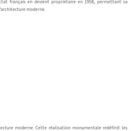
État français en devient propriétaire en 1958, permettant sa
 l’architecture moderne.
itecture moderne. Cette réalisation monumentale redéfinit les