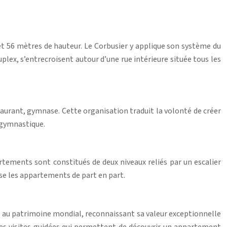
et 56 mètres de hauteur. Le Corbusier y applique son système du
ex, s’entrecroisent autour d’une rue intérieure située tous les
staurant, gymnase. Cette organisation traduit la volonté de créer
e gymnastique.
tements sont constitués de deux niveaux reliés par un escalier
rse les appartements de part en part.
t au patrimoine mondial, reconnaissant sa valeur exceptionnelle