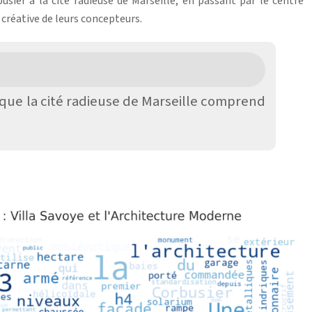
usier à la cité radieuse de Marseille, en passant par le centre
créative de leurs concepteurs.
s que la cité radieuse de Marseille comprend