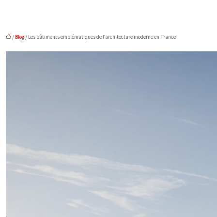
/
Blog
/ Les bâtiments emblématiques de l’architecture moderne en France