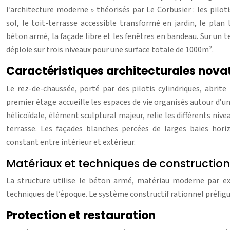
l’architecture moderne » théorisés par Le Corbusier : les pilot
sol, le toit-terrasse accessible transformé en jardin, le plan 
béton armé, la façade libre et les fenêtres en bandeau. Sur un ter
déploie sur trois niveaux pour une surface totale de 1000m².
Caractéristiques architecturales nova
Le rez-de-chaussée, porté par des pilotis cylindriques, abrite 
premier étage accueille les espaces de vie organisés autour d’u
hélicoïdale, élément sculptural majeur, relie les différents nive
terrasse. Les façades blanches percées de larges baies hori
constant entre intérieur et extérieur.
Matériaux et techniques de construction
La structure utilise le béton armé, matériau moderne par ex
techniques de l’époque. Le système constructif rationnel préfigu
Protection et restauration