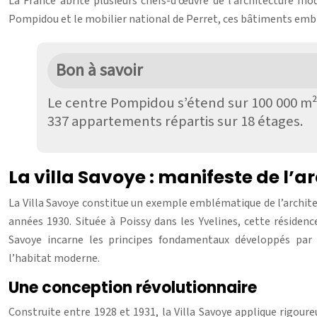
La France abrite plusieurs chefs-d’œuvre de l’architecture mod
Pompidou et le mobilier national de Perret, ces bâtiments embl
Bon à savoir
Le centre Pompidou s’étend sur 100 000 m² e
337 appartements répartis sur 18 étages.
La villa Savoye : manifeste de l’
La Villa Savoye constitue un exemple emblématique de l’archit
années 1930. Située à Poissy dans les Yvelines, cette réside
Savoye incarne les principes fondamentaux développés par 
l’habitat moderne.
Une conception révolutionnaire
Construite entre 1928 et 1931, la Villa Savoye applique rigour