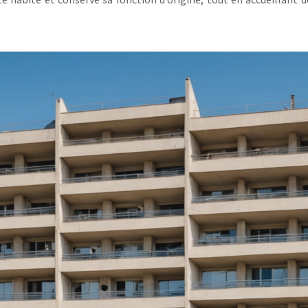
bité et conserve sa fonction d’origine, tout en accueillant de