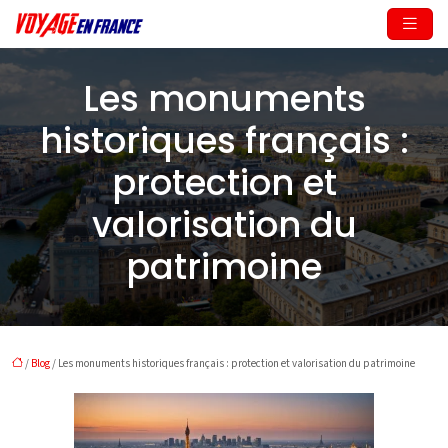
Les monuments
historiques français :
protection et
valorisation du
patrimoine
/
Blog
/ Les monuments historiques français : protection et valorisation du patrimoine