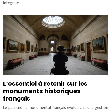
intégrale.
L’essentiel à retenir sur les
monuments historiques
français
Le patrimoine monumental français évolue vers une gestion