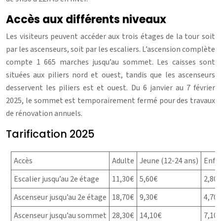
Accès aux différents niveaux
Les visiteurs peuvent accéder aux trois étages de la tour soit
par les ascenseurs, soit par les escaliers. L’ascension complète
compte 1 665 marches jusqu’au sommet. Les caisses sont
situées aux piliers nord et ouest, tandis que les ascenseurs
desservent les piliers est et ouest. Du 6 janvier au 7 février
2025, le sommet est temporairement fermé pour des travaux
de rénovation annuels.
Tarification 2025
Accès
Adulte
Jeune (12-24 ans)
Enfan
Escalier jusqu’au 2e étage
11,30€
5,60€
2,80
Ascenseur jusqu’au 2e étage
18,70€
9,30€
4,70
Ascenseur jusqu’au sommet
28,30€
14,10€
7,10