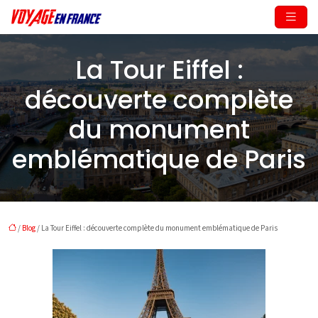
La Tour Eiffel :
découverte complète
du monument
emblématique de Paris
/
Blog
/ La Tour Eiffel : découverte complète du monument emblématique de Paris