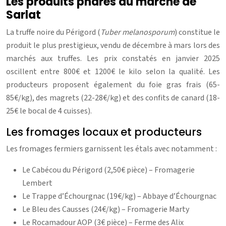
Les produits phares du marché de
Sarlat
La truffe noire du Périgord (
Tuber melanosporum
) constitue le
produit le plus prestigieux, vendu de décembre à mars lors des
marchés aux truffes. Les prix constatés en janvier 2025
oscillent entre 800€ et 1200€ le kilo selon la qualité. Les
producteurs proposent également du foie gras frais (65-
85€/kg), des magrets (22-28€/kg) et des confits de canard (18-
25€ le bocal de 4 cuisses).
Les fromages locaux et producteurs
Les fromages fermiers garnissent les étals avec notamment :
Le Cabécou du Périgord (2,50€ pièce) – Fromagerie
Lembert
Le Trappe d’Échourgnac (19€/kg) – Abbaye d’Échourgnac
Le Bleu des Causses (24€/kg) – Fromagerie Marty
Le Rocamadour AOP (3€ pièce) – Ferme des Alix