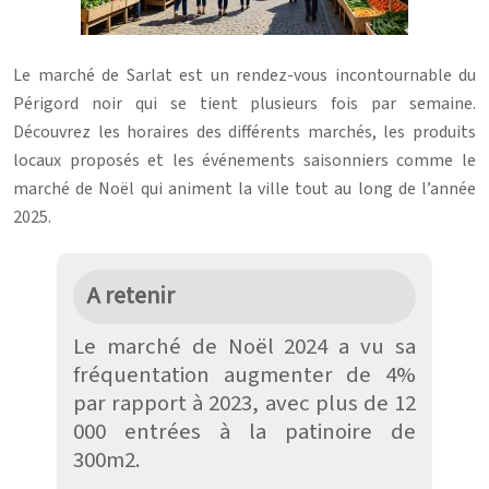
Le marché de Sarlat est un rendez-vous incontournable du
Périgord noir qui se tient plusieurs fois par semaine.
Découvrez les horaires des différents marchés, les produits
locaux proposés et les événements saisonniers comme le
marché de Noël qui animent la ville tout au long de l’année
2025.
A retenir
Le marché de Noël 2024 a vu sa
fréquentation augmenter de 4%
par rapport à 2023, avec plus de 12
000 entrées à la patinoire de
300m2.