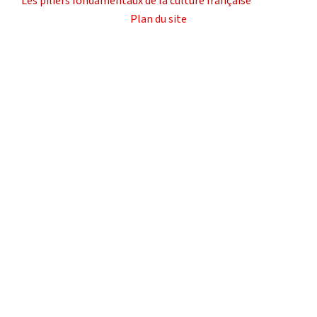
Les piliers fondamentaux de la culture française
Plan du site