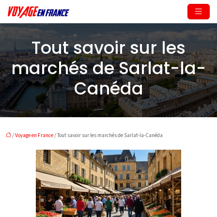
Tout savoir sur les
marchés de Sarlat-la-
Canéda
/
Voyage en France
/ Tout savoir sur les marchés de Sarlat-la-Canéda