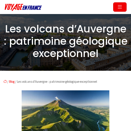
Les volcans d’Auvergne
: patrimoine géologique
exceptionnel
/
Blog
/ Les volcans d’Auvergne : patrimoine géologique exceptionnel