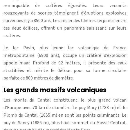
remarquable de cratères égueulés. Leurs versants
rougeoyants de scories témoignent d’éruptions explosives
survenues il y a 8500 ans. Le sentier des Cheires serpente entre
ces deux édifices, offrant un panorama saisissant sur leurs
cratères.
Le lac Pavin, plus jeune lac volcanique de France
métropolitaine (6900 ans), occupe un cratère d’explosion
appelé maar. Profond de 92 mètres, il présente des eaux
stratifiées et mérite le détour pour sa forme circulaire
parfaite de 800 mètres de diamètre.
Les grands massifs volcaniques
Les monts du Cantal constituent le plus grand volcan
d’Europe avec 70 km de diamètre. Le puy Mary (1783 m) et le
Plomb du Cantal (1855 m) en sont les points culminants. Le
puy de Sancy (1886 m), plus haut sommet du Massif Central,