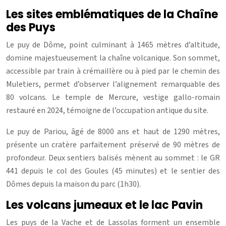
Les sites emblématiques de la Chaîne
des Puys
Le puy de Dôme, point culminant à 1465 mètres d’altitude,
domine majestueusement la chaîne volcanique. Son sommet,
accessible par train à crémaillère ou à pied par le chemin des
Muletiers, permet d’observer l’alignement remarquable des
80 volcans. Le temple de Mercure, vestige gallo-romain
restauré en 2024, témoigne de l’occupation antique du site.
Le puy de Pariou, âgé de 8000 ans et haut de 1290 mètres,
présente un cratère parfaitement préservé de 90 mètres de
profondeur. Deux sentiers balisés mènent au sommet : le GR
441 depuis le col des Goules (45 minutes) et le sentier des
Dômes depuis la maison du parc (1h30).
Les volcans jumeaux et le lac Pavin
Les puys de la Vache et de Lassolas forment un ensemble