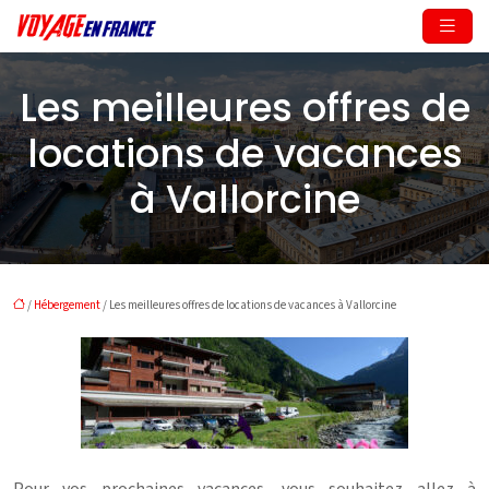
Les meilleures offres de
locations de vacances
à Vallorcine
/
Hébergement
/ Les meilleures offres de locations de vacances à Vallorcine
Pour vos prochaines vacances, vous souhaitez allez à