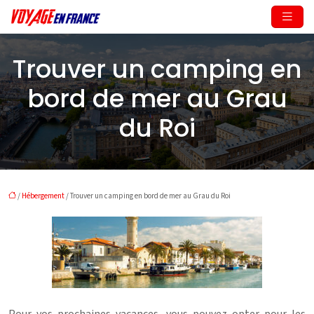
Trouver un camping en
bord de mer au Grau
du Roi
/
Hébergement
/ Trouver un camping en bord de mer au Grau du Roi
Pour vos prochaines vacances, vous pouvez opter pour les