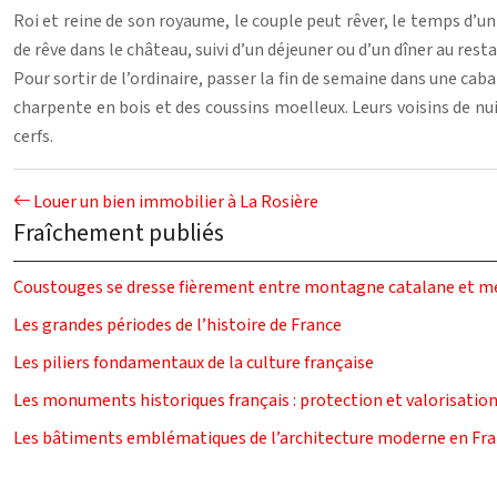
Roi et reine de son royaume, le couple peut rêver, le temps d’
de rêve dans le château, suivi d’un déjeuner ou d’un dîner au res
Pour sortir de l’ordinaire, passer la fin de semaine dans une cab
charpente en bois et des coussins moelleux. Leurs voisins de nuit
cerfs.
Louer un bien immobilier à La Rosière
Fraîchement publiés
Coustouges se dresse fièrement entre montagne catalane et m
Les grandes périodes de l’histoire de France
Les piliers fondamentaux de la culture française
Les monuments historiques français : protection et valorisatio
Les bâtiments emblématiques de l’architecture moderne en Fr